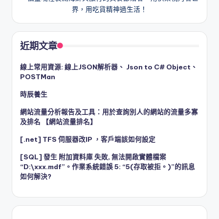
界，用吃貨精神過生活！
近期文章
線上常用資源: 線上JSON解析器、 Json to C# Object、
POSTMan
時辰養生
網站流量分析報告及工具：用於查詢別人的網站的流量多寡
及排名 【網站流量排名】
[.net] TFS 伺服器改IP ，客戶端該如何設定
[SQL] 發生 附加資料庫 失敗, 無法開啟實體檔案
“D:\xxx.mdf”。作業系統錯誤 5: “5(存取被拒。)”的訊息
如何解決?