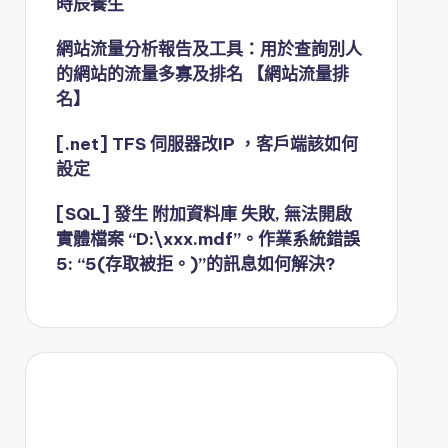
時辰養生
網站流量分析報告及工具：用於查詢別人
的網站的流量多寡及排名 【網站流量排
名】
[.net] TFS 伺服器改IP ，客戶端該如何
設定
[SQL] 發生 附加資料庫 失敗, 無法開啟
實體檔案 “D:\xxx.mdf”。作業系統錯誤
5: “5(存取被拒。)”的訊息如何解決?