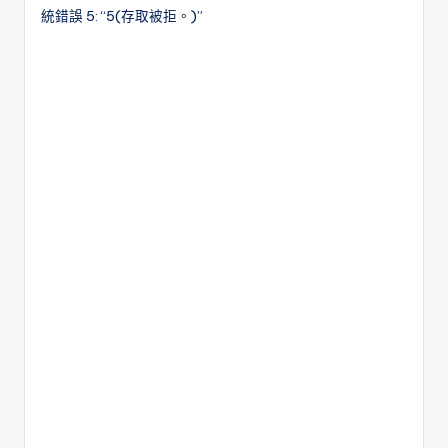
統錯誤 5: “5(存取被拒。)”