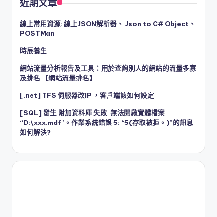
近期文章
線上常用資源: 線上JSON解析器、 Json to C# Object、
POSTMan
時辰養生
網站流量分析報告及工具：用於查詢別人的網站的流量多寡
及排名 【網站流量排名】
[.net] TFS 伺服器改IP ，客戶端該如何設定
[SQL] 發生 附加資料庫 失敗, 無法開啟實體檔案
“D:\xxx.mdf”。作業系統錯誤 5: “5(存取被拒。)”的訊息
如何解決?