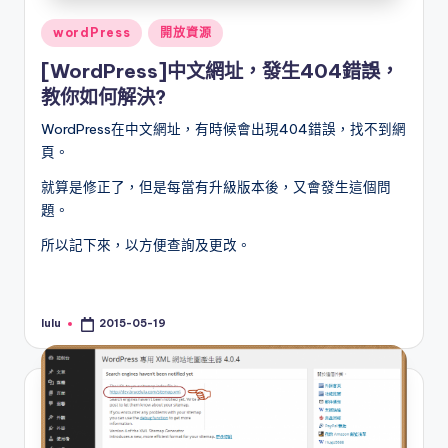
Posted
wordPress
開放資源
in
[WordPress]中文網址，發生404錯誤，
教你如何解決?
WordPress在中文網址，有時候會出現404錯誤，找不到網
頁。
就算是修正了，但是每當有升級版本後，又會發生這個問
題。
所以記下來，以方便查詢及更改。
lulu
2015-05-19
Posted
by