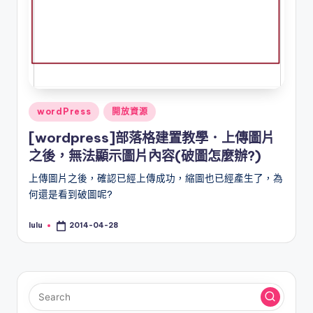
Posted
wordPress
開放資源
in
[wordpress]部落格建置教學．上傳圖片
之後，無法顯示圖片內容(破圖怎麼辦?)
上傳圖片之後，確認已經上傳成功，縮圖也已經產生了，為
何還是看到破圖呢?
lulu
2014-04-28
Posted
by