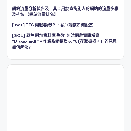
網站流量分析報告及工具：用於查詢別人的網站的流量多寡
及排名 【網站流量排名】
[.net] TFS 伺服器改IP ，客戶端該如何設定
[SQL] 發生 附加資料庫 失敗, 無法開啟實體檔案
“D:\xxx.mdf”。作業系統錯誤 5: “5(存取被拒。)”的訊息
如何解決?