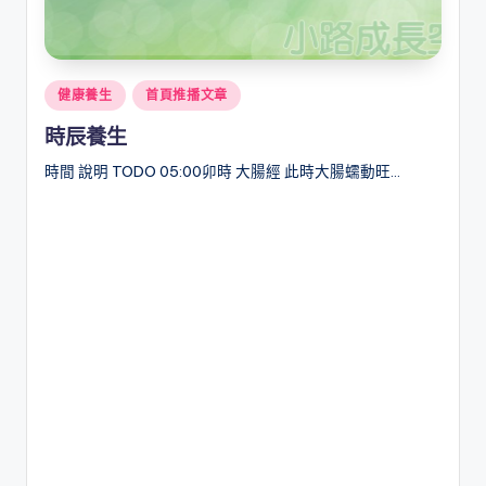
Posted
健康養生
首頁推播文章
in
時辰養生
時間 說明 TODO 05:00卯時 大腸經 此時大腸蠕動旺…